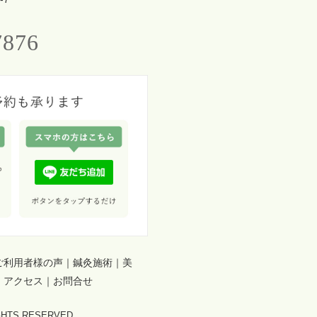
7876
ご利用者様の声
｜
鍼灸施術
｜
美
｜
アクセス
｜
お問合せ
HTS RESERVED.