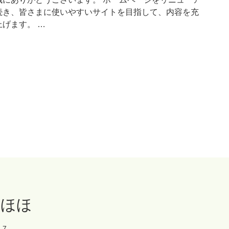
続き、皆さまに使いやすいサイトを目指して、内容を充
げます。 …
ほほほ
-7