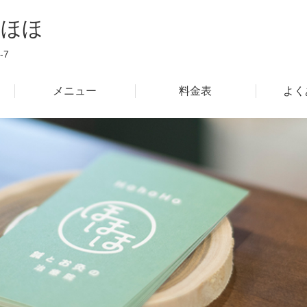
ほほほ
-7
メニュー
料金表
よく