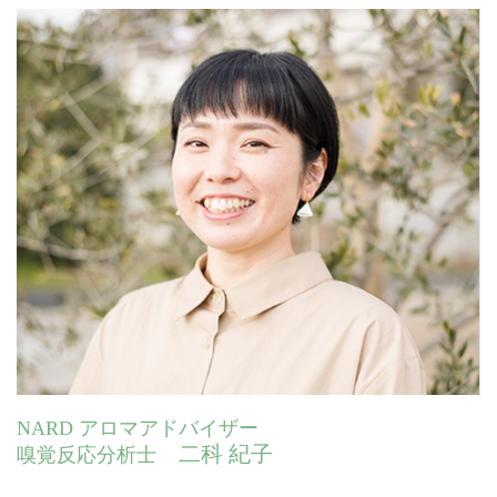
NARD アロマアドバイザー
二科 紀子
嗅覚反応分析士