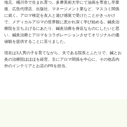
地元、桶川市で生まれ育つ。多摩美術大学にて油画を専攻し卒業
後、広告代理店、出版社、マネージメント業など、マスコミ関係
に就く。アロマ検定を友人と遊び感覚で受けたことがきっかけ
で、メディカルアロマの世界観に惹かれ深く学び始める。鍼灸治
療院を立ち上げるにあたり、鍼灸治療を身近なものにしたいと思
い、鍼灸治療とアロマをコラボレーションさせてオリジナルの価
値観を提供することに至りました。
現在は3人男の子を育てながら、夫である院長とふたりで、鍼とお
灸の治療院ほほほを経営。主にアロマ関係を中心に、その他店内
外のインテリアとお店のPRを担当。