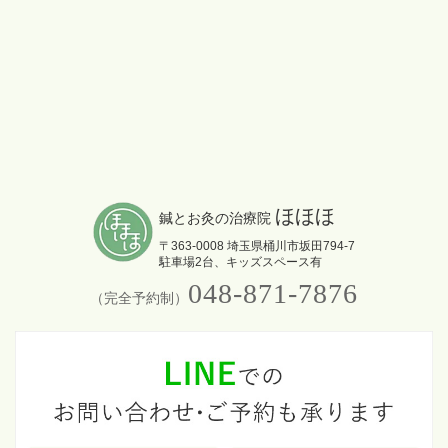
ほほほ
鍼とお灸の治療院 
〒363-0008 埼玉県桶川市坂田794-7
駐車場2台、キッズスペース有
048-871-7876
（完全予約制）